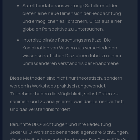
Satellitendatenauswertung: Satellitenbilder
bieten eine neue Dimension der Beobachtung
und ermöglichen es Forschern, UFOs aus einer
globalen Perspektive zu untersuchen.
Interdisziplinäre Forschungsansätze: Die
Kombination von Wissen aus verschiedenen
wissenschaftlichen Disziplinen führt zu einem
umfassenderen Verständnis der Phänomene.
Diese Methoden sind nicht nur theoretisch, sondern
werden in Workshops praktisch angewendet.
Teilnehmer haben die Möglichkeit, selbst Daten zu
sammeln und zu analysieren, was das Lernen vertieft
und das Verständnis fördert.
Berühmte UFO-Sichtungen und ihre Bedeutung
Jeder UFO-Workshop behandelt legendäre Sichtungen,
die die Welt in Atem gehalten haben. Der Roswell-Vorfall