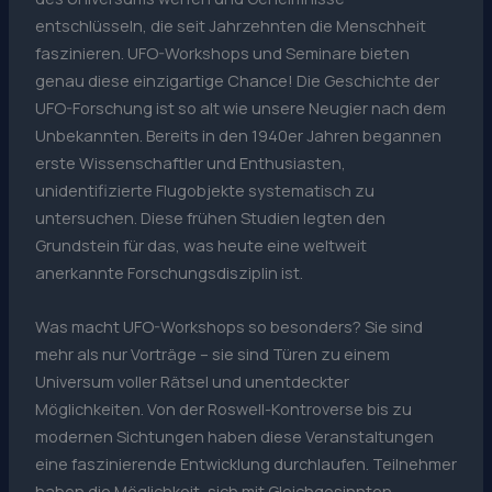
entschlüsseln, die seit Jahrzehnten die Menschheit
faszinieren. UFO-Workshops und Seminare bieten
genau diese einzigartige Chance! Die Geschichte der
UFO-Forschung ist so alt wie unsere Neugier nach dem
Unbekannten. Bereits in den 1940er Jahren begannen
erste Wissenschaftler und Enthusiasten,
unidentifizierte Flugobjekte systematisch zu
untersuchen. Diese frühen Studien legten den
Grundstein für das, was heute eine weltweit
anerkannte Forschungsdisziplin ist.
Was macht UFO-Workshops so besonders? Sie sind
mehr als nur Vorträge – sie sind Türen zu einem
Universum voller Rätsel und unentdeckter
Möglichkeiten. Von der Roswell-Kontroverse bis zu
modernen Sichtungen haben diese Veranstaltungen
eine faszinierende Entwicklung durchlaufen. Teilnehmer
haben die Möglichkeit, sich mit Gleichgesinnten