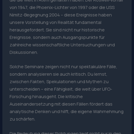
von 1947, die Phoenix-Lichter von 1997 oder die USS
Nimitz-Begegnung 2004 – diese Ereignisse haben
unsere Vorstellung von Realität fundamental
herausgefordert. Sie sind nicht nur historische
Ereignisse, sondern auch Ausgangspunkte für
zahlreiche wissenschaftliche Untersuchungen und
Diskussionen.
Solche Seminare zeigen nicht nur spektakuläre Fälle,
sondern analysieren sie auch kritisch. Du lernst,
zwischen Fakten, Spekulationen und Mythen zu
unterscheiden – eine Fähigkeit, die weit über UFO-
Forschung hinausgeht. Die kritische
Auseinandersetzung mit diesen Fällen fördert das
analytische Denken und hilft, die eigene Wahrnehmung
zu schärfen.
Die Bedeutung dieser Sichtungen liegt nicht nur in den