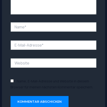
Name*
E-
Mail-
Adresse*
Website
Name, E-Mail-Adresse und Website in diesem
Browser für meinen nächsten Kommentar speichern.