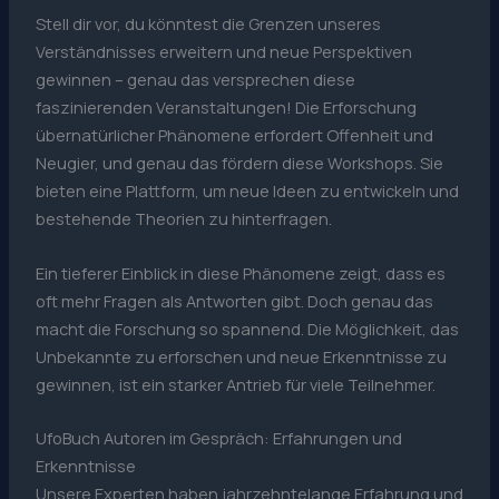
Stell dir vor, du könntest die Grenzen unseres
Verständnisses erweitern und neue Perspektiven
gewinnen – genau das versprechen diese
faszinierenden Veranstaltungen! Die Erforschung
übernatürlicher Phänomene erfordert Offenheit und
Neugier, und genau das fördern diese Workshops. Sie
bieten eine Plattform, um neue Ideen zu entwickeln und
bestehende Theorien zu hinterfragen.
Ein tieferer Einblick in diese Phänomene zeigt, dass es
oft mehr Fragen als Antworten gibt. Doch genau das
macht die Forschung so spannend. Die Möglichkeit, das
Unbekannte zu erforschen und neue Erkenntnisse zu
gewinnen, ist ein starker Antrieb für viele Teilnehmer.
UfoBuch Autoren im Gespräch: Erfahrungen und
Erkenntnisse
Unsere Experten haben jahrzehntelange Erfahrung und