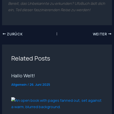
Bereit, das Unbekannte zu erkunden? UfoBuch lädt dich
ein, Teil dieser faszinierenden Reise zu werden!
ZURÜCK
WEITER
Related Posts
Hallo Welt!
Allgemein
/
26. Juni 2025