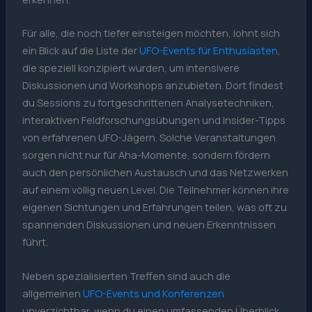
Für alle, die noch tiefer einsteigen möchten, lohnt sich
ein Blick auf die Liste der
UFO-Events für Enthusiasten
,
die speziell konzipiert wurden, um intensivere
Diskussionen und Workshops anzubieten. Dort findest
du Sessions zu fortgeschrittenen Analysetechniken,
interaktiven Feldforschungsübungen und Insider-Tipps
von erfahrenen UFO-Jägern. Solche Veranstaltungen
sorgen nicht nur für Aha-Momente, sondern fördern
auch den persönlichen Austausch und das Netzwerken
auf einem völlig neuen Level. Die Teilnehmer können ihre
eigenen Sichtungen und Erfahrungen teilen, was oft zu
spannenden Diskussionen und neuen Erkenntnissen
führt.
Neben spezialisierten Treffen sind auch die
allgemeinen
UFO-Events und Konferenzen
unverzichtbar, wenn du einen umfassenden Überblick