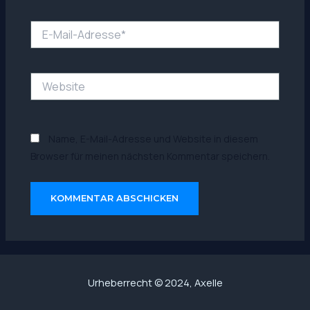
E-
Mail-
Adresse*
Website
Name, E-Mail-Adresse und Website in diesem
Browser für meinen nächsten Kommentar speichern.
Urheberrecht © 2024, Axelle