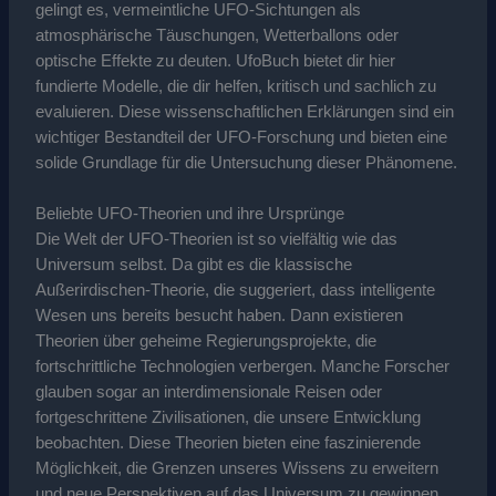
gelingt es, vermeintliche UFO-Sichtungen als
atmosphärische Täuschungen, Wetterballons oder
optische Effekte zu deuten. UfoBuch bietet dir hier
fundierte Modelle, die dir helfen, kritisch und sachlich zu
evaluieren. Diese wissenschaftlichen Erklärungen sind ein
wichtiger Bestandteil der UFO-Forschung und bieten eine
solide Grundlage für die Untersuchung dieser Phänomene.
Beliebte UFO-Theorien und ihre Ursprünge
Die Welt der UFO-Theorien ist so vielfältig wie das
Universum selbst. Da gibt es die klassische
Außerirdischen-Theorie, die suggeriert, dass intelligente
Wesen uns bereits besucht haben. Dann existieren
Theorien über geheime Regierungsprojekte, die
fortschrittliche Technologien verbergen. Manche Forscher
glauben sogar an interdimensionale Reisen oder
fortgeschrittene Zivilisationen, die unsere Entwicklung
beobachten. Diese Theorien bieten eine faszinierende
Möglichkeit, die Grenzen unseres Wissens zu erweitern
und neue Perspektiven auf das Universum zu gewinnen.