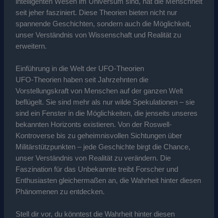
intelligenten Wesen im Universum sind, hat die Menschheit
seit jeher fasziniert. Diese Theorien bieten nicht nur
spannende Geschichten, sondern auch die Möglichkeit,
unser Verständnis von Wissenschaft und Realität zu
erweitern.
Einführung in die Welt der UFO-Theorien
UFO-Theorien haben seit Jahrzehnten die
Vorstellungskraft von Menschen auf der ganzen Welt
beflügelt. Sie sind mehr als nur wilde Spekulationen – sie
sind ein Fenster in die Möglichkeiten, die jenseits unseres
bekannten Horizonts existieren. Von der Roswell-
Kontroverse bis zu geheimnisvollen Sichtungen über
Militärstützpunkten – jede Geschichte birgt die Chance,
unser Verständnis von Realität zu verändern. Die
Faszination für das Unbekannte treibt Forscher und
Enthusiasten gleichermaßen an, die Wahrheit hinter diesen
Phänomenen zu entdecken.
Stell dir vor, du könntest die Wahrheit hinter diesen