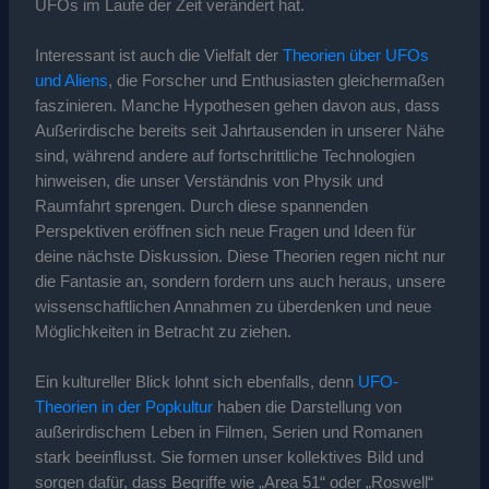
UFOs im Laufe der Zeit verändert hat.
Interessant ist auch die Vielfalt der
Theorien über UFOs
und Aliens
, die Forscher und Enthusiasten gleichermaßen
faszinieren. Manche Hypothesen gehen davon aus, dass
Außerirdische bereits seit Jahrtausenden in unserer Nähe
sind, während andere auf fortschrittliche Technologien
hinweisen, die unser Verständnis von Physik und
Raumfahrt sprengen. Durch diese spannenden
Perspektiven eröffnen sich neue Fragen und Ideen für
deine nächste Diskussion. Diese Theorien regen nicht nur
die Fantasie an, sondern fordern uns auch heraus, unsere
wissenschaftlichen Annahmen zu überdenken und neue
Möglichkeiten in Betracht zu ziehen.
Ein kultureller Blick lohnt sich ebenfalls, denn
UFO-
Theorien in der Popkultur
haben die Darstellung von
außerirdischem Leben in Filmen, Serien und Romanen
stark beeinflusst. Sie formen unser kollektives Bild und
sorgen dafür, dass Begriffe wie „Area 51“ oder „Roswell“