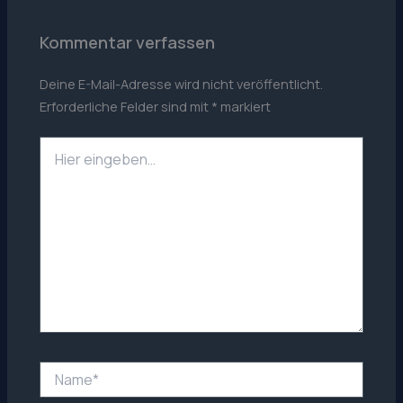
Kommentar verfassen
Deine E-Mail-Adresse wird nicht veröffentlicht.
Erforderliche Felder sind mit
*
markiert
Hier
eingeben…
Name*