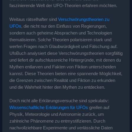
faszinierende Welt der UFO-Theorien erfahren möchten.
Weitaus rätselhafter sind
Verschwörungstheorien zu
UFOs
, die nicht nur den Einfluss von Regierungen,
sondern auch geheime Absprachen und Technologien
thematisieren. Solche Theorien polarisieren stark und
werfen Fragen nach Glaubwürdigkeit und Fälschung auf.
UfoBuch analysiert diese Verschwörungstheorien sorgfältig
und liefert dir aufschlussreiche Hintergründe, mit denen du
Mythen entlarven und Fakten von Fiktion unterscheiden
kannst. Diese Theorien bieten eine spannende Möglichkeit,
die Grenzen zwischen Realität und Fiktion zu erkunden
und die Wahrheit hinter den Mythen zu entdecken.
Doch nicht alle Erklärungsversuche sind spekulativ:
Wissenschaftliche Erklärungen für UFOs
greifen auf
Physik, Meteorologie und Astronomie zurück, um
zahlreiche Phänomene zu entmystifizieren. Durch
nachvollziehbare Experimente und verlässliche Daten